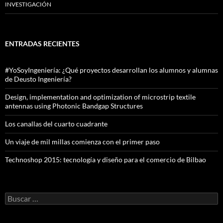
INVESTIGACIÓN
ENTRADAS RECIENTES
#YoSoyIngeniería: ¿Qué proyectos desarrollan los alumnos y alumnas
de Deusto Ingeniería?
Design, implementation and optimization of microstrip textile
antennas using Photonic Bandgap Structures
Los canallas del cuarto cuadrante
Un viaje de mil millas comienza con el primer paso
Technoshop 2015: tecnología y diseño para el comercio de Bilbao
Buscar: