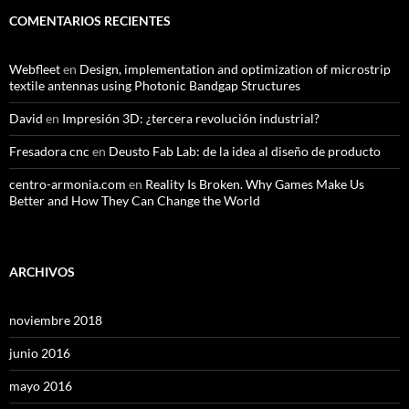
COMENTARIOS RECIENTES
Webfleet
en
Design, implementation and optimization of microstrip
textile antennas using Photonic Bandgap Structures
David
en
Impresión 3D: ¿tercera revolución industrial?
Fresadora cnc
en
Deusto Fab Lab: de la idea al diseño de producto
centro-armonia.com
en
Reality Is Broken. Why Games Make Us
Better and How They Can Change the World
ARCHIVOS
noviembre 2018
junio 2016
mayo 2016