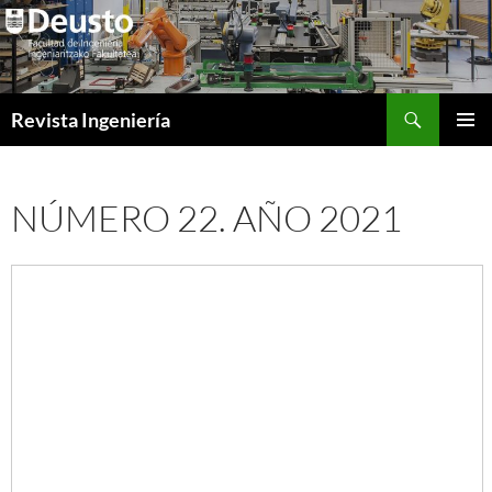
Saltar
al
contenido
Buscar
Revista Ingeniería
MENÚ
PRINCI
NÚMERO 22. AÑO 2021