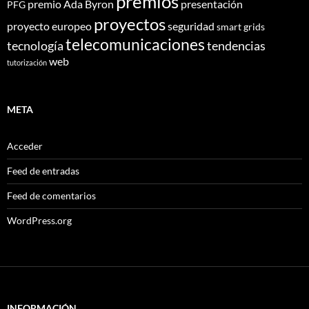
premios
premio Ada Byron
presentación
PFG
proyectos
proyecto europeo
seguridad
smart grids
telecomunicaciones
tecnología
tendencias
web
tutorización
META
Acceder
Feed de entradas
Feed de comentarios
WordPress.org
INFORMACIÓN