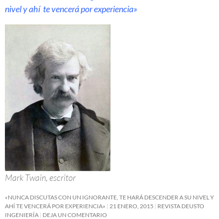
nivel y ahí te vencerá por experiencia»
Mark Twain, escritor
«NUNCA DISCUTAS CON UN IGNORANTE, TE HARÁ DESCENDER A SU NIVEL Y
AHÍ TE VENCERÁ POR EXPERIENCIA»
21 ENERO, 2015
REVISTA DEUSTO
INGENIERÍA
DEJA UN COMENTARIO