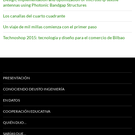
antennas using Photonic Bandgap Structures
Los canallas del cuarto cuadrante
Un viaje de mil millas comienza con el primer paso
Technoshop 2015: tecnología y diseño para el comercio de Bilbao
PRESENTACIÓN
CONOCIENDO DEUSTO INGENIERÍA
EN DATOS
COOPERACIÓN EDUCATIVA
QUIÉN DIJO…
SABÍAS QUE…