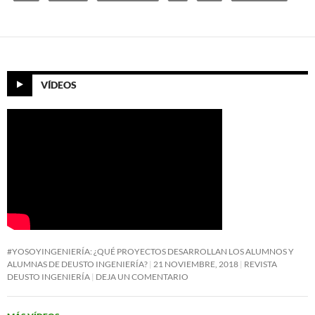
VÍDEOS
#YOSOYINGENIERÍA: ¿QUÉ PROYECTOS DESARROLLAN LOS ALUMNOS Y
ALUMNAS DE DEUSTO INGENIERÍA?
21 NOVIEMBRE, 2018
REVISTA
DEUSTO INGENIERÍA
DEJA UN COMENTARIO