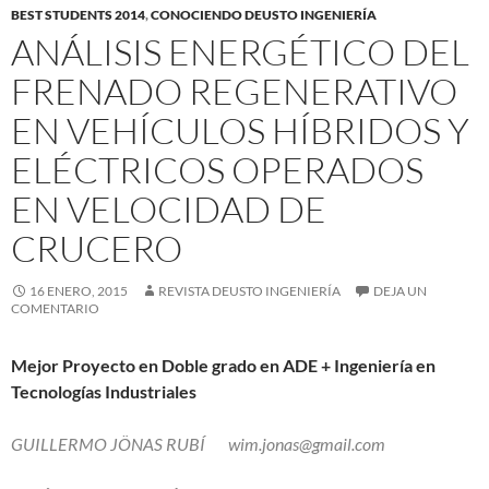
BEST STUDENTS 2014
,
CONOCIENDO DEUSTO INGENIERÍA
ANÁLISIS ENERGÉTICO DEL
FRENADO REGENERATIVO
EN VEHÍCULOS HÍBRIDOS Y
ELÉCTRICOS OPERADOS
EN VELOCIDAD DE
CRUCERO
16 ENERO, 2015
REVISTA DEUSTO INGENIERÍA
DEJA UN
COMENTARIO
Mejor Proyecto en Doble grado en ADE + Ingeniería en
Tecnologías Industriales
GUILLERMO JÖNAS RUBÍ
wim.jonas@gmail.com