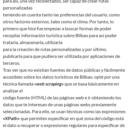
para así, una vez recolectados, ser capaz de crear rutas
personalizadas
teniendo en cuenta tanto las preferencias del usuario, como
otros factores externos, tales como el clima. Por tanto, lo
primero que hice fue empezar a buscar formas de poder
recopilar información turística sobre Bilbao para así poder
tratarla, almacenarla, utilizarla
para la creación de rutas personalizadas y por último,
publicarla para que pudiera ser utilizada por aplicaciones de
terceros.
Tras ver que no existían fuentes de datos públicas y fácilmente
accesibles sobre los datos turísticos de Bilbao, opté por una
técnica llamada
«web scraping»
que se basa básicamente en
analizar el
código fuente (HTML) de las páginas web e ir obteniendo los
datos que te interesan de unas páginas webs previamente
seleccionadas. Para ello, se usan técnicas como las expresiones
«XPath»
que permiten especificar en qué zona del código está
el dato a recuperar o expresiones regulares para especificar de