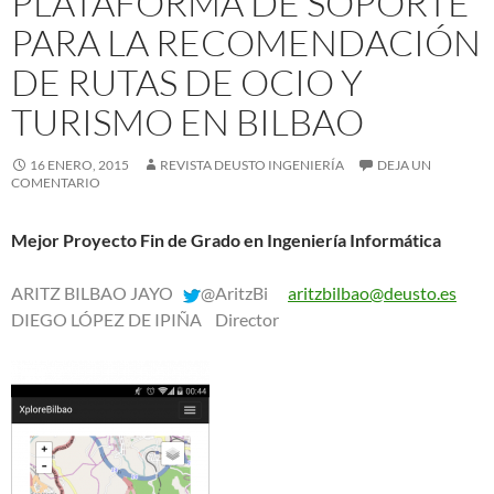
PLATAFORMA DE SOPORTE
PARA LA RECOMENDACIÓN
DE RUTAS DE OCIO Y
TURISMO EN BILBAO
16 ENERO, 2015
REVISTA DEUSTO INGENIERÍA
DEJA UN
COMENTARIO
Mejor Proyecto Fin de Grado en Ingeniería Informática
ARITZ BILBAO JAYO
@AritzBi
aritzbilbao@deusto.es
DIEGO LÓPEZ DE IPIÑA Director