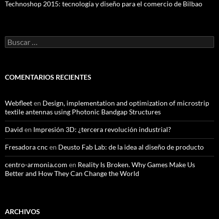
Technoshop 2015: tecnología y diseño para el comercio de Bilbao
Buscar:
COMENTARIOS RECIENTES
Webfleet
en
Design, implementation and optimization of microstrip
textile antennas using Photonic Bandgap Structures
David
en
Impresión 3D: ¿tercera revolución industrial?
Fresadora cnc
en
Deusto Fab Lab: de la idea al diseño de producto
centro-armonia.com
en
Reality Is Broken. Why Games Make Us
Better and How They Can Change the World
ARCHIVOS