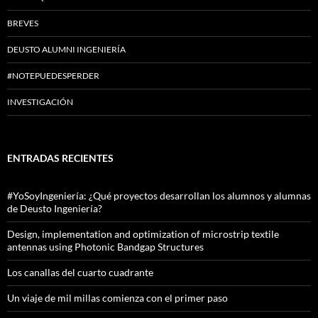
BREVES
DEUSTO ALUMNI INGENIERÍA
#NOTEPUEDESPERDER
INVESTIGACIÓN
ENTRADAS RECIENTES
#YoSoyIngeniería: ¿Qué proyectos desarrollan los alumnos y alumnas
de Deusto Ingeniería?
Design, implementation and optimization of microstrip textile
antennas using Photonic Bandgap Structures
Los canallas del cuarto cuadrante
Un viaje de mil millas comienza con el primer paso