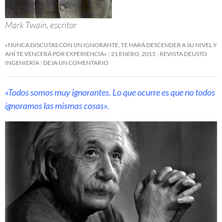
Mark Twain, escritor
«NUNCA DISCUTAS CON UN IGNORANTE, TE HARÁ DESCENDER A SU NIVEL Y
AHÍ TE VENCERÁ POR EXPERIENCIA»
21 ENERO, 2015
REVISTA DEUSTO
INGENIERÍA
DEJA UN COMENTARIO
«Todos somos muy ignorantes. Lo que ocurre es que no todos
ignoramos las mismas cosas».