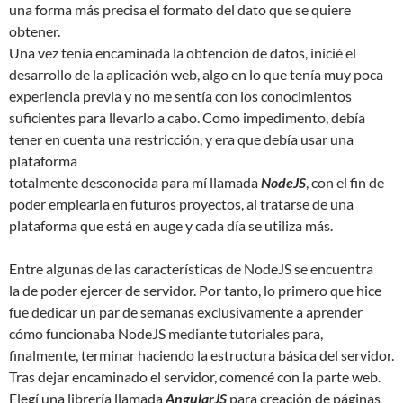
una forma más precisa el formato del dato que se quiere
obtener.
Una vez tenía encaminada la obtención de datos, inicié el
desarrollo de la aplicación web, algo en lo que tenía muy poca
experiencia previa y no me sentía con los conocimientos
suficientes para llevarlo a cabo. Como impedimento, debía
tener en cuenta una restricción, y era que debía usar una
plataforma
totalmente desconocida para mí llamada
NodeJS
, con el fin de
poder emplearla en futuros proyectos, al tratarse de una
plataforma que está en auge y cada día se utiliza más.
Entre algunas de las características de NodeJS se encuentra
la de poder ejercer de servidor. Por tanto, lo primero que hice
fue dedicar un par de semanas exclusivamente a aprender
cómo funcionaba NodeJS mediante tutoriales para,
finalmente, terminar haciendo la estructura básica del servidor.
Tras dejar encaminado el servidor, comencé con la parte web.
Elegí una librería llamada
AngularJS
para creación de páginas