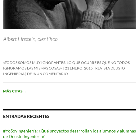
Albert Einstein, científico
«TODOS SOMOS MUY IGNORANTES. LO QUE OCURRE ES QUE NO TODOS
IGNORAMOS LAS MISMAS COSAS»
21 ENERO, 2015
REVISTA DEUSTO
INGENIERÍA
DEJA UN COMENTARIO
MÁS CITAS
→
ENTRADAS RECIENTES
#YoSoyIngeniería: ¿Qué proyectos desarrollan los alumnos y alumnas
de Deusto Ingeniería?