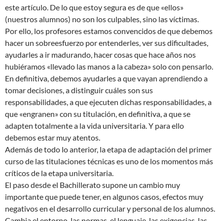
este artículo. De lo que estoy segura es de que «ellos»
(nuestros alumnos) no son los culpables, sino las víctimas.
Por ello, los profesores estamos convencidos de que debemos
hacer un sobreesfuerzo por entenderles, ver sus dificultades,
ayudarles a ir madurando, hacer cosas que hace años nos
hubiéramos «llevado las manos a la cabeza» solo con pensarlo.
En definitiva, debemos ayudarles a que vayan aprendiendo a
tomar decisiones, a distinguir cuáles son sus
responsabilidades, a que ejecuten dichas responsabilidades, a
que «engranen» con su titulación, en definitiva, a que se
adapten totalmente a la vida universitaria. Y para ello
debemos estar muy atentos.
Además de todo lo anterior, la etapa de adaptación del primer
curso de las titulaciones técnicas es uno de los momentos más
críticos de la etapa universitaria.
El paso desde el Bachillerato supone un cambio muy
importante que puede tener, en algunos casos, efectos muy
negativos en el desarrollo curricular y personal de los alumnos.
Cambia el entorno, las normas, el lenguaje, las exigencias, las