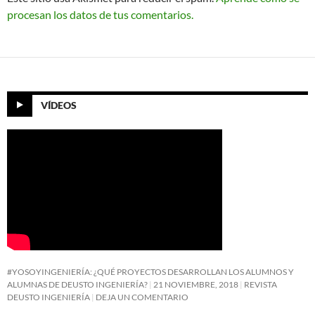
procesan los datos de tus comentarios.
VÍDEOS
#YOSOYINGENIERÍA: ¿QUÉ PROYECTOS DESARROLLAN LOS ALUMNOS Y
ALUMNAS DE DEUSTO INGENIERÍA?
21 NOVIEMBRE, 2018
REVISTA
DEUSTO INGENIERÍA
DEJA UN COMENTARIO