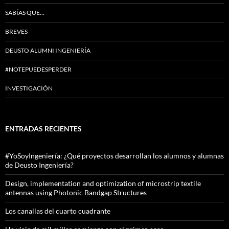
SABÍAS QUE…
BREVES
DEUSTO ALUMNI INGENIERÍA
#NOTEPUEDESPERDER
INVESTIGACIÓN
ENTRADAS RECIENTES
#YoSoyIngeniería: ¿Qué proyectos desarrollan los alumnos y alumnas
de Deusto Ingeniería?
Design, implementation and optimization of microstrip textile
antennas using Photonic Bandgap Structures
Los canallas del cuarto cuadrante