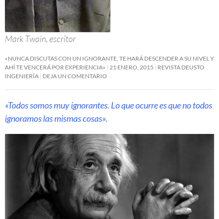
Mark Twain, escritor
«NUNCA DISCUTAS CON UN IGNORANTE, TE HARÁ DESCENDER A SU NIVEL Y
AHÍ TE VENCERÁ POR EXPERIENCIA»
21 ENERO, 2015
REVISTA DEUSTO
INGENIERÍA
DEJA UN COMENTARIO
«Todos somos muy ignorantes. Lo que ocurre es que no todos
ignoramos las mismas cosas».