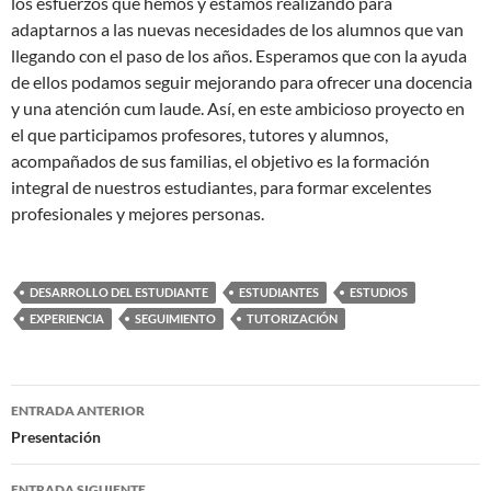
los esfuerzos que hemos y estamos realizando para
adaptarnos a las nuevas necesidades de los alumnos que van
llegando con el paso de los años. Esperamos que con la ayuda
de ellos podamos seguir mejorando para ofrecer una docencia
y una atención cum laude. Así, en este ambicioso proyecto en
el que participamos profesores, tutores y alumnos,
acompañados de sus familias, el objetivo es la formación
integral de nuestros estudiantes, para formar excelentes
profesionales y mejores personas.
DESARROLLO DEL ESTUDIANTE
ESTUDIANTES
ESTUDIOS
EXPERIENCIA
SEGUIMIENTO
TUTORIZACIÓN
Navegación
ENTRADA ANTERIOR
de
Presentación
entradas
ENTRADA SIGUIENTE