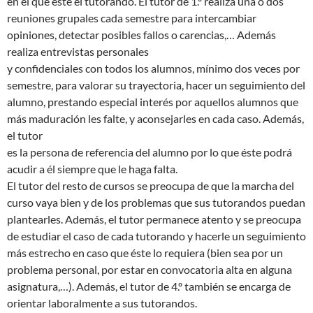
en el que esté el tutorando. El tutor de 1.º realiza una o dos
reuniones grupales cada semestre para intercambiar
opiniones, detectar posibles fallos o carencias,… Además
realiza entrevistas personales
y confidenciales con todos los alumnos, mínimo dos veces por
semestre, para valorar su trayectoria, hacer un seguimiento del
alumno, prestando especial interés por aquellos alumnos que
más maduración les falte, y aconsejarles en cada caso. Además,
el tutor
es la persona de referencia del alumno por lo que éste podrá
acudir a él siempre que le haga falta.
El tutor del resto de cursos se preocupa de que la marcha del
curso vaya bien y de los problemas que sus tutorandos puedan
plantearles. Además, el tutor permanece atento y se preocupa
de estudiar el caso de cada tutorando y hacerle un seguimiento
más estrecho en caso que éste lo requiera (bien sea por un
problema personal, por estar en convocatoria alta en alguna
asignatura,…). Además, el tutor de 4.º también se encarga de
orientar laboralmente a sus tutorandos.