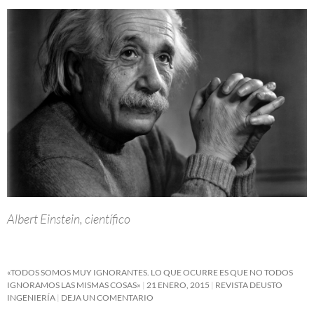
Albert Einstein, científico
«TODOS SOMOS MUY IGNORANTES. LO QUE OCURRE ES QUE NO TODOS
IGNORAMOS LAS MISMAS COSAS»
21 ENERO, 2015
REVISTA DEUSTO
INGENIERÍA
DEJA UN COMENTARIO