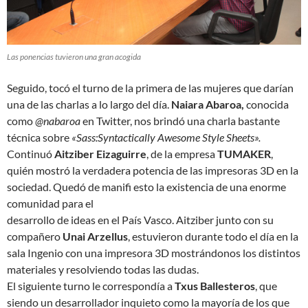
Las ponencias tuvieron una gran acogida
Seguido, tocó el turno de la primera de las mujeres que darían
una de las charlas a lo largo del día.
Naiara Abaroa,
conocida
como
@nabaroa
en Twitter, nos brindó una charla bastante
técnica sobre
«Sass:Syntactically Awesome Style Sheets».
Continuó
Aitziber Eizaguirre
, de la empresa
TUMAKER
,
quién mostró la verdadera potencia de las impresoras 3D en la
sociedad. Quedó de manifi esto la existencia de una enorme
comunidad para el
desarrollo de ideas en el País Vasco. Aitziber junto con su
compañero
Unai Arzellus
, estuvieron durante todo el día en la
sala Ingenio con una impresora 3D mostrándonos los distintos
materiales y resolviendo todas las dudas.
El siguiente turno le correspondía a
Txus Ballesteros
, que
siendo un desarrollador inquieto como la mayoría de los que