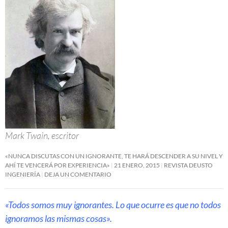
Mark Twain, escritor
«NUNCA DISCUTAS CON UN IGNORANTE, TE HARÁ DESCENDER A SU NIVEL Y
AHÍ TE VENCERÁ POR EXPERIENCIA»
21 ENERO, 2015
REVISTA DEUSTO
INGENIERÍA
DEJA UN COMENTARIO
«Todos somos muy ignorantes. Lo que ocurre es que no todos
ignoramos las mismas cosas».