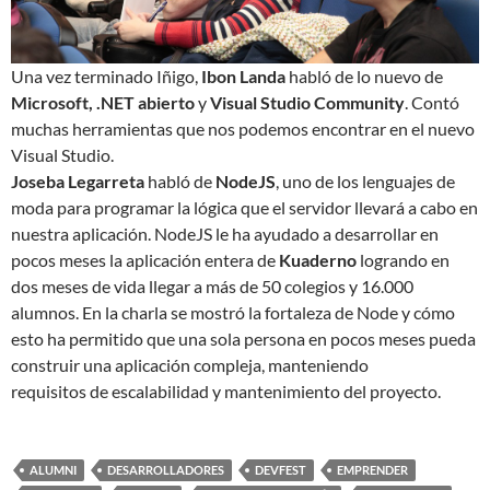
Una vez terminado Iñigo,
Ibon Landa
habló de lo nuevo de
Microsoft, .NET abierto
y
Visual Studio Community
. Contó
muchas herramientas que nos podemos encontrar en el nuevo
Visual Studio.
Joseba Legarreta
habló de
NodeJS
, uno de los lenguajes de
moda para programar la lógica que el servidor llevará a cabo en
nuestra aplicación. NodeJS le ha ayudado a desarrollar en
pocos meses la aplicación entera de
Kuaderno
logrando en
dos meses de vida llegar a más de 50 colegios y 16.000
alumnos. En la charla se mostró la fortaleza de Node y cómo
esto ha permitido que una sola persona en pocos meses pueda
construir una aplicación compleja, manteniendo
requisitos de escalabilidad y mantenimiento del proyecto.
ALUMNI
DESARROLLADORES
DEVFEST
EMPRENDER