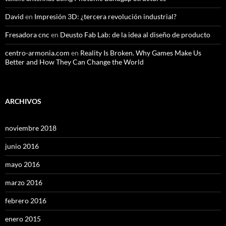
David
en
Impresión 3D: ¿tercera revolución industrial?
Fresadora cnc
en
Deusto Fab Lab: de la idea al diseño de producto
centro-armonia.com
en
Reality Is Broken. Why Games Make Us
Better and How They Can Change the World
ARCHIVOS
noviembre 2018
junio 2016
mayo 2016
marzo 2016
febrero 2016
enero 2015