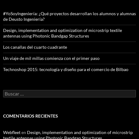
#YoSoyIngeniería: ¿Qué proyectos desarrollan los alumnos y alumnas
de Deusto Ingeniería?
Design, implementation and optimization of microstrip textile
antennas using Photonic Bandgap Structures
Los canallas del cuarto cuadrante
Un viaje de mil millas comienza con el primer paso
Technoshop 2015: tecnología y diseño para el comercio de Bilbao
Buscar:
COMENTARIOS RECIENTES
Webfleet
en
Design, implementation and optimization of microstrip
textile antennas using Photonic Bandgap Structures