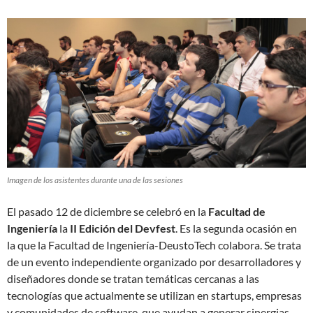
Imagen de los asistentes durante una de las sesiones
El pasado 12 de diciembre se celebró en la
Facultad de
Ingeniería
la
II Edición del Devfest
. Es la segunda ocasión en
la que la Facultad de Ingeniería-DeustoTech colabora. Se trata
de un evento independiente organizado por desarrolladores y
diseñadores donde se tratan temáticas cercanas a las
tecnologías que actualmente se utilizan en startups, empresas
y comunidades de software, que ayudan a generar sinergias