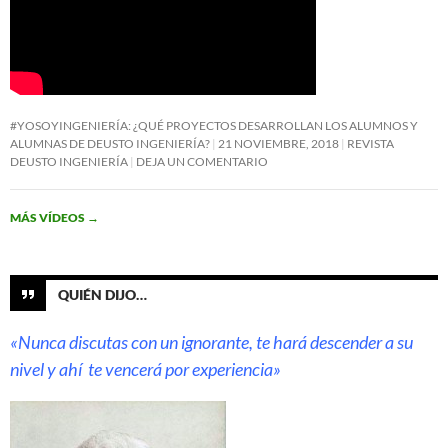
#YOSOYINGENIERÍA: ¿QUÉ PROYECTOS DESARROLLAN LOS ALUMNOS Y
ALUMNAS DE DEUSTO INGENIERÍA?
21 NOVIEMBRE, 2018
REVISTA
DEUSTO INGENIERÍA
DEJA UN COMENTARIO
MÁS VÍDEOS
→
QUIÉN DIJO…
«Nunca discutas con un ignorante, te hará descender a su
nivel y ahí te vencerá por experiencia»