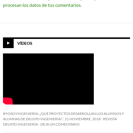
procesan los datos de tus comentarios.
VÍDEOS
#YOSOYINGENIERÍA: ¿QUÉ PROYECTOS DESARROLLAN LOS ALUMNOS Y
ALUMNAS DE DEUSTO INGENIERÍA?
21 NOVIEMBRE, 2018
REVISTA
DEUSTO INGENIERÍA
DEJA UN COMENTARIO