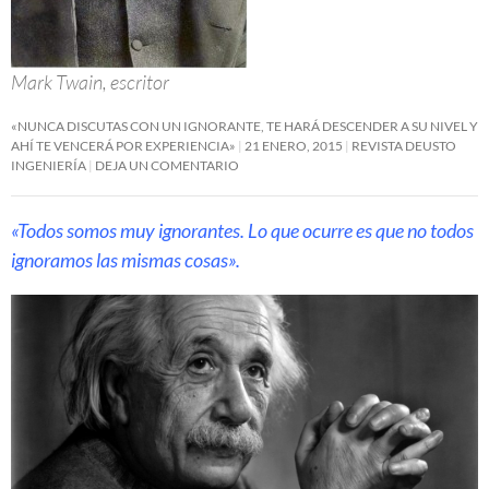
Mark Twain, escritor
«NUNCA DISCUTAS CON UN IGNORANTE, TE HARÁ DESCENDER A SU NIVEL Y
AHÍ TE VENCERÁ POR EXPERIENCIA»
21 ENERO, 2015
REVISTA DEUSTO
INGENIERÍA
DEJA UN COMENTARIO
«Todos somos muy ignorantes. Lo que ocurre es que no todos
ignoramos las mismas cosas».