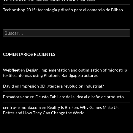
Technoshop 2015: tecnología y diseño para el comercio de Bilbao
Buscar:
COMENTARIOS RECIENTES
Webfleet
en
Design, implementation and optimization of microstrip
textile antennas using Photonic Bandgap Structures
David
en
Impresión 3D: ¿tercera revolución industrial?
Fresadora cnc
en
Deusto Fab Lab: de la idea al diseño de producto
centro-armonia.com
en
Reality Is Broken. Why Games Make Us
Better and How They Can Change the World