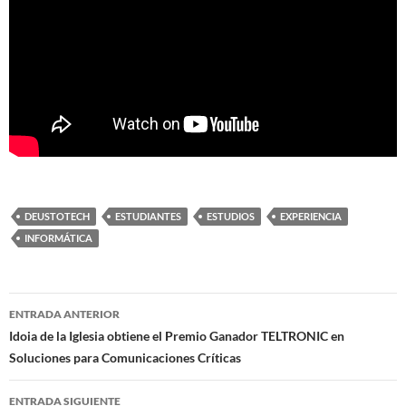
DEUSTOTECH
ESTUDIANTES
ESTUDIOS
EXPERIENCIA
INFORMÁTICA
Navegación
ENTRADA ANTERIOR
de
Idoia de la Iglesia obtiene el Premio Ganador TELTRONIC en
Soluciones para Comunicaciones Críticas
entradas
ENTRADA SIGUIENTE