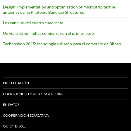
Design, implementation and optimization of microstrip textile
antennas using Photonic Bandgap Structures
Los canallas del cuarto cuadrante
Un viaje de mil millas comienza con el primer paso
Technoshop 2015: tecnología y diseño para el comercio de Bilbao
PRESENTACIÓN
CONOCIENDO DEUSTO INGENIERÍA
EN DATOS
COOPERACIÓN EDUCATIVA
QUIÉN DIJO…