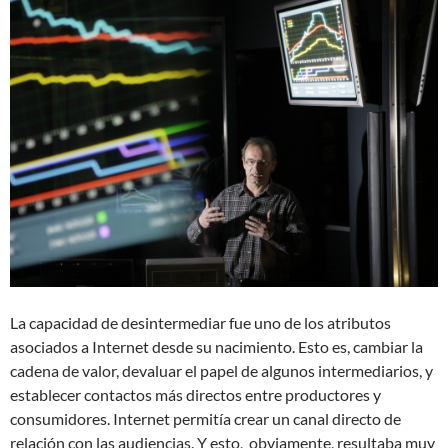
La capacidad de desintermediar fue uno de los atributos
asociados a Internet desde su nacimiento. Esto es, cambiar la
cadena de valor, devaluar el papel de algunos intermediarios, y
establecer contactos más directos entre productores y
consumidores. Internet permitía crear un canal directo de
relación con las audiencias. Y esto, obviamente, resultaba muy