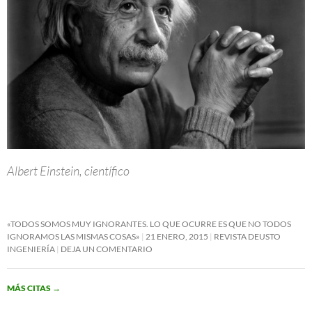
Albert Einstein, científico
«TODOS SOMOS MUY IGNORANTES. LO QUE OCURRE ES QUE NO TODOS
IGNORAMOS LAS MISMAS COSAS»
21 ENERO, 2015
REVISTA DEUSTO
INGENIERÍA
DEJA UN COMENTARIO
MÁS CITAS
→