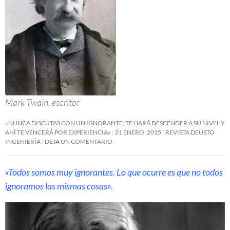
Mark Twain, escritor
«NUNCA DISCUTAS CON UN IGNORANTE, TE HARÁ DESCENDER A SU NIVEL Y
AHÍ TE VENCERÁ POR EXPERIENCIA»
21 ENERO, 2015
REVISTA DEUSTO
INGENIERÍA
DEJA UN COMENTARIO
«Todos somos muy ignorantes. Lo que ocurre es que no todos
ignoramos las mismas cosas».