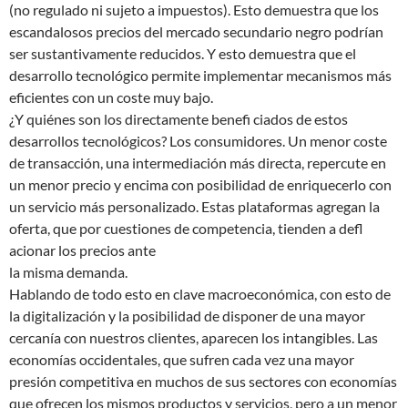
(no regulado ni sujeto a impuestos). Esto demuestra que los
escandalosos precios del mercado secundario negro podrían
ser sustantivamente reducidos. Y esto demuestra que el
desarrollo tecnológico permite implementar mecanismos más
eficientes con un coste muy bajo.
¿Y quiénes son los directamente benefi ciados de estos
desarrollos tecnológicos? Los consumidores. Un menor coste
de transacción, una intermediación más directa, repercute en
un menor precio y encima con posibilidad de enriquecerlo con
un servicio más personalizado. Estas plataformas agregan la
oferta, que por cuestiones de competencia, tienden a defl
acionar los precios ante
la misma demanda.
Hablando de todo esto en clave macroeconómica, con esto de
la digitalización y la posibilidad de disponer de una mayor
cercanía con nuestros clientes, aparecen los intangibles. Las
economías occidentales, que sufren cada vez una mayor
presión competitiva en muchos de sus sectores con economías
que ofrecen los mismos productos y servicios, pero a un menor