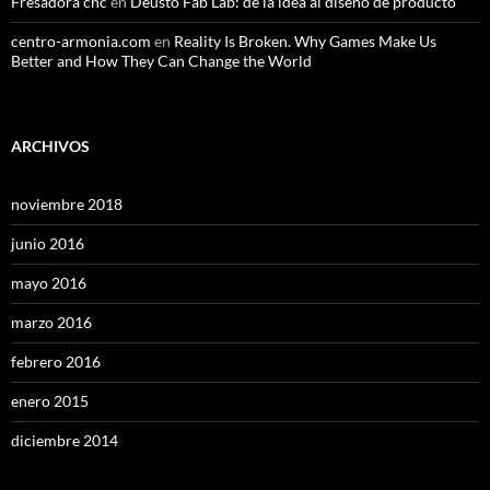
Fresadora cnc
en
Deusto Fab Lab: de la idea al diseño de producto
centro-armonia.com
en
Reality Is Broken. Why Games Make Us
Better and How They Can Change the World
ARCHIVOS
noviembre 2018
junio 2016
mayo 2016
marzo 2016
febrero 2016
enero 2015
diciembre 2014