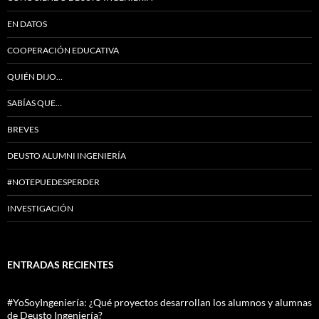
EN DATOS
COOPERACIÓN EDUCATIVA
QUIÉN DIJO…
SABÍAS QUE…
BREVES
DEUSTO ALUMNI INGENIERÍA
#NOTEPUEDESPERDER
INVESTIGACIÓN
ENTRADAS RECIENTES
#YoSoyIngeniería: ¿Qué proyectos desarrollan los alumnos y alumnas
de Deusto Ingeniería?