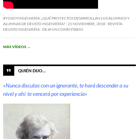
#YOSOYINGENIERÍA: ¿QUÉ PROYECTOS DESARROLLAN LOS ALUMNOS Y
ALUMNAS DE DEUSTO INGENIERÍA?
21 NOVIEMBRE, 2018
REVISTA
DEUSTO INGENIERÍA
DEJA UN COMENTARIO
MÁS VÍDEOS
→
QUIÉN DIJO…
«Nunca discutas con un ignorante, te hará descender a su
nivel y ahí te vencerá por experiencia»