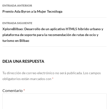
Navegación
ENTRADA ANTERIOR
de
Premio Ada Byron a la Mujer Tecnóloga
entradas
ENTRADA SIGUIENTE
XploreBilbao: Desarrollo de un aplicativo HTML5 híbrido urbano y
plataforma de soporte para la recomendación de rutas de ocio y
turismo en Bilbao
DEJA UNA RESPUESTA
Tu dirección de correo electrónico no será publicada.
Los campos
obligatorios están marcados con
*
Comentario
*