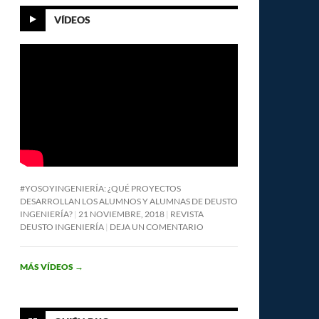
VÍDEOS
#YOSOYINGENIERÍA: ¿QUÉ PROYECTOS
DESARROLLAN LOS ALUMNOS Y ALUMNAS DE DEUSTO
INGENIERÍA?
21 NOVIEMBRE, 2018
REVISTA
DEUSTO INGENIERÍA
DEJA UN COMENTARIO
MÁS VÍDEOS
→