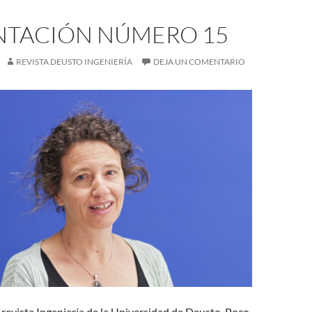
NTACIÓN NÚMERO 15
REVISTA DEUSTO INGENIERÍA
DEJA UN COMENTARIO
 revista Ingeniería de la Universidad de Deusto. Poco