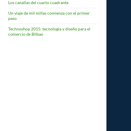
Los canallas del cuarto cuadrante
Un viaje de mil millas comienza con el primer
paso
Technoshop 2015: tecnología y diseño para el
comercio de Bilbao