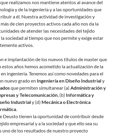
 que realizamos nos mantiene atentos al avance del
ología y de la ingeniería y a las oportunidades que
ibuir a él. Nuestra actividad de investigación y
 más de cien proyectos activos cada año nos da la
unidades de atender las necesidades del tejido
 la sociedad al tiempo que nos permite y exige estar
ntemente activos.
ón e implantación de los nuevos títulos de master que
estos años hemos acometido la actualización de la
 en ingeniería. Tenemos así como novedades para el
n nuevo grado en
Ingeniería en Diseño Industrial
y
rados
que permiten simultanear (a)
Administración y
mpresas y Telecomunicación
, (b)
Informática y
seño Industrial
y (d)
Mecánica o Electrónica
ormática
.
e Deusto tienen la oportunidad de contribuir desde
ejido empresarial y a la sociedad y que ello sea su
s uno de los resultados de nuestro proyecto