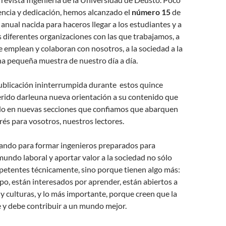
encia y dedicación, hemos alcanzado el
número 15
de
 anual nacida para haceros llegar a los estudiantes y a
las diferentes organizaciones con las que trabajamos, a
 emplean y colaboran con nosotros, a la sociedad a la
a pequeña muestra de nuestro día a día.
ublicación ininterrumpida durante estos quince
rido darleuna nueva orientación a su contenido que
o en nuevas secciones que confiamos que abarquen
rés para vosotros, nuestros lectores.
ando para formar ingenieros preparados para
mundo laboral y aportar valor a la sociedad no sólo
etentes técnicamente, sino porque tienen algo más:
po, están interesados por aprender, están abiertos a
 y culturas, y lo más importante, porque creen que la
 y debe contribuir a un mundo mejor.