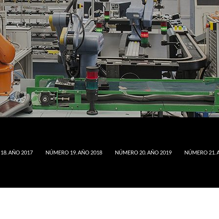
8. AÑO 2017
NÚMERO 19. AÑO 2018
NÚMERO 20. AÑO 2019
NÚMERO 21. 