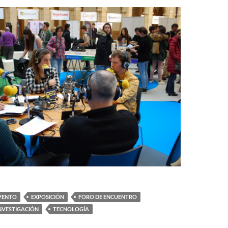
VENTO
EXPOSICIÓN
FORO DE ENCUENTRO
NVESTIGACIÓN
TECNOLOGÍA