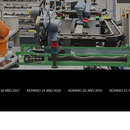
8. AÑO 2017
NÚMERO 19. AÑO 2018
NÚMERO 20. AÑO 2019
NÚMERO 21. 