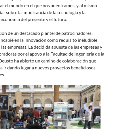
izar el mundo en el que nos adentramos, y al mismo
ar sobre la importancia de la tecnología y la
 economía del presente y el futuro.
ión de un destacado plantel de patrocinadores,
ncapié en la innovación como requisito ineludible
e las empresas. La decidida apuesta de las empresas y
radoras por el apoyo a la Facultad de Ingeniería de la
Deusto ha abierto un camino de colaboración que
 ir dando lugar a nuevos proyectos beneficiosos
es.