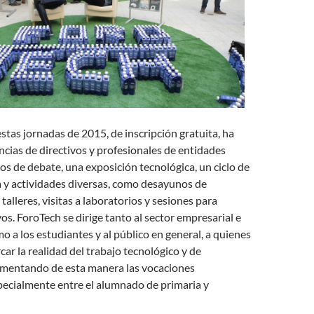
stas jornadas de 2015, de inscripción gratuita, ha
ncias de directivos y profesionales de entidades
ros de debate, una exposición tecnológica, un ciclo de
a y actividades diversas, como desayunos de
alleres, visitas a laboratorios y sesiones para
os. ForoTech se dirige tanto al sector empresarial e
o a los estudiantes y al público en general, a quienes
car la realidad del trabajo tecnológico y de
fomentando de esta manera las vocaciones
pecialmente entre el alumnado de primaria y