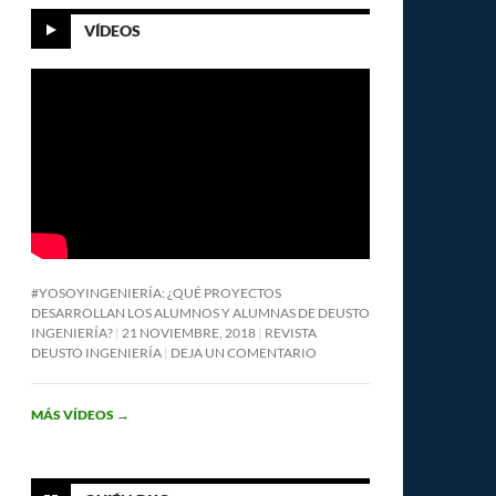
VÍDEOS
#YOSOYINGENIERÍA: ¿QUÉ PROYECTOS
DESARROLLAN LOS ALUMNOS Y ALUMNAS DE DEUSTO
INGENIERÍA?
21 NOVIEMBRE, 2018
REVISTA
DEUSTO INGENIERÍA
DEJA UN COMENTARIO
MÁS VÍDEOS
→