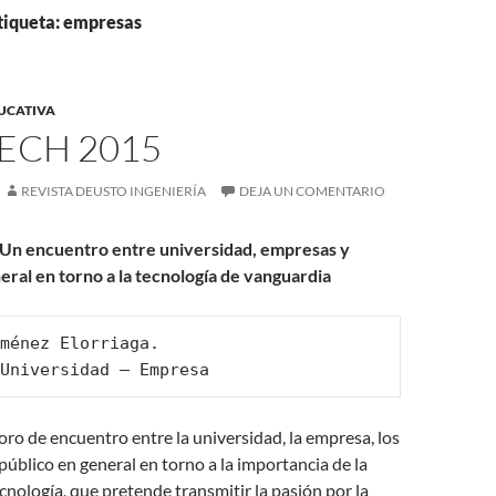
etiqueta: empresas
UCATIVA
ECH 2015
REVISTA DEUSTO INGENIERÍA
DEJA UN COMENTARIO
 Un encuentro entre universidad, empresas y
eral en torno a la tecnología de vanguardia
ménez Elorriaga. 

Universidad – Empresa
oro de encuentro entre la universidad, la empresa, los
 público en general en torno a la importancia de la
ecnología, que pretende transmitir la pasión por la