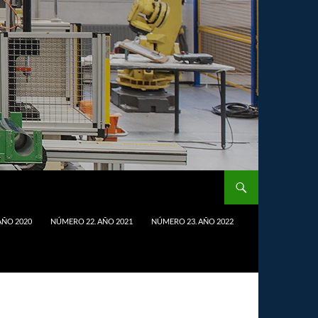
AÑO 2020
NÚMERO 22. AÑO 2021
NÚMERO 23. AÑO 2022