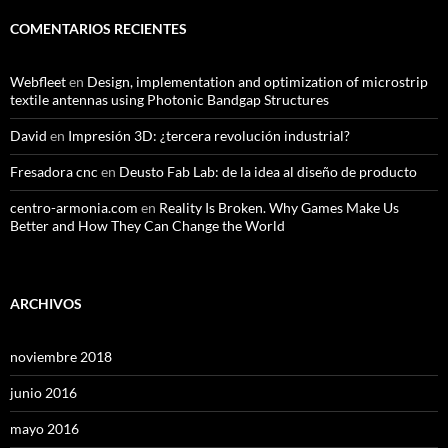
COMENTARIOS RECIENTES
Webfleet
en
Design, implementation and optimization of microstrip
textile antennas using Photonic Bandgap Structures
David
en
Impresión 3D: ¿tercera revolución industrial?
Fresadora cnc
en
Deusto Fab Lab: de la idea al diseño de producto
centro-armonia.com
en
Reality Is Broken. Why Games Make Us
Better and How They Can Change the World
ARCHIVOS
noviembre 2018
junio 2016
mayo 2016