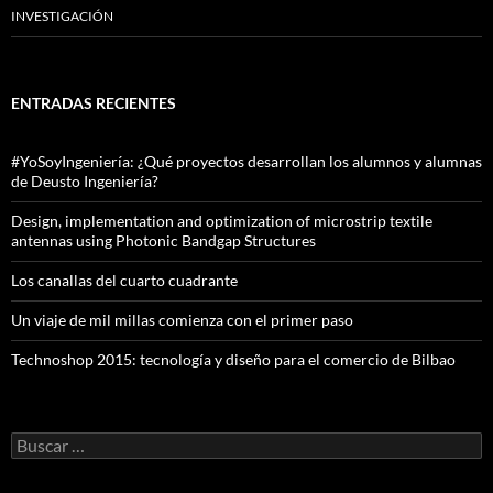
INVESTIGACIÓN
ENTRADAS RECIENTES
#YoSoyIngeniería: ¿Qué proyectos desarrollan los alumnos y alumnas
de Deusto Ingeniería?
Design, implementation and optimization of microstrip textile
antennas using Photonic Bandgap Structures
Los canallas del cuarto cuadrante
Un viaje de mil millas comienza con el primer paso
Technoshop 2015: tecnología y diseño para el comercio de Bilbao
Buscar: