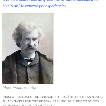
nivel y ahí te vencerá por experiencia»
Mark Twain, escritor
«NUNCA DISCUTAS CON UN IGNORANTE, TE HARÁ DESCENDER A SU NIVEL Y
AHÍ TE VENCERÁ POR EXPERIENCIA»
21 ENERO, 2015
REVISTA DEUSTO
INGENIERÍA
DEJA UN COMENTARIO