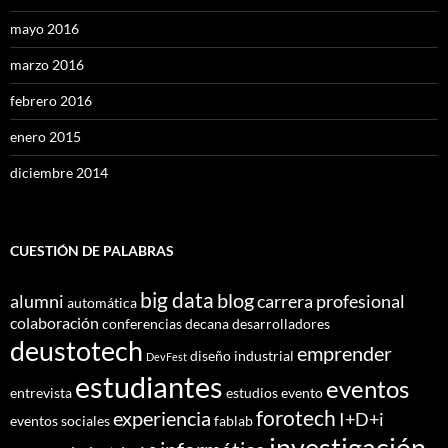
mayo 2016
marzo 2016
febrero 2016
enero 2015
diciembre 2014
CUESTIÓN DE PALABRAS
big data
blog
alumni
carrera profesional
automática
colaboración
conferencias
decana
desarrolladores
deustotech
emprender
diseño industrial
DevFest
estudiantes
eventos
entrevista
estudios
evento
forotech
experiencia
I+D+i
eventos sociales
fablab
investigación