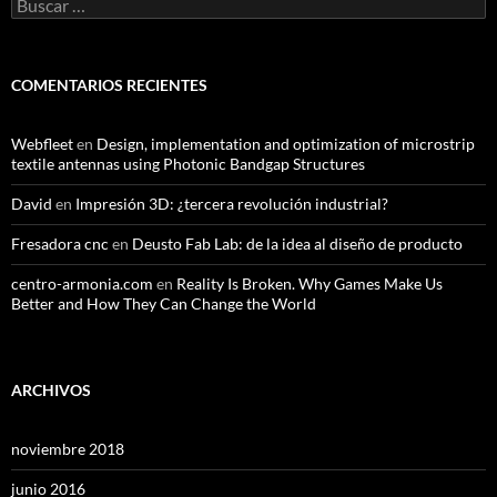
Buscar:
COMENTARIOS RECIENTES
Webfleet
en
Design, implementation and optimization of microstrip
textile antennas using Photonic Bandgap Structures
David
en
Impresión 3D: ¿tercera revolución industrial?
Fresadora cnc
en
Deusto Fab Lab: de la idea al diseño de producto
centro-armonia.com
en
Reality Is Broken. Why Games Make Us
Better and How They Can Change the World
ARCHIVOS
noviembre 2018
junio 2016