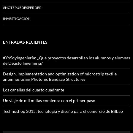
#NOTEPUEDESPERDER
INVESTIGACIÓN
ENTRADAS RECIENTES
#YoSoyIngeniería: ¿Qué proyectos desarrollan los alumnos y alumnas
de Deusto Ingeniería?
Design, implementation and optimization of microstrip textile
antennas using Photonic Bandgap Structures
Los canallas del cuarto cuadrante
Un viaje de mil millas comienza con el primer paso
Technoshop 2015: tecnología y diseño para el comercio de Bilbao