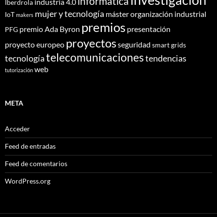
informática
industria 4.0
Iberdrola
mujer y tecnología
máster
organización industrial
IoT
makers
premios
premio Ada Byron
presentación
PFG
proyectos
proyecto europeo
seguridad
smart grids
telecomunicaciones
tecnología
tendencias
web
tutorización
META
Acceder
Feed de entradas
Feed de comentarios
WordPress.org