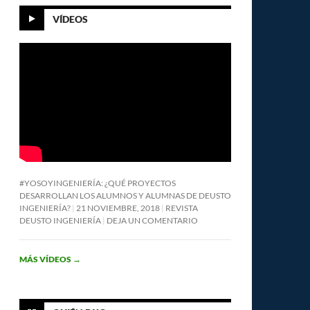
VÍDEOS
#YOSOYINGENIERÍA: ¿QUÉ PROYECTOS
DESARROLLAN LOS ALUMNOS Y ALUMNAS DE DEUSTO
INGENIERÍA?
21 NOVIEMBRE, 2018
REVISTA
DEUSTO INGENIERÍA
DEJA UN COMENTARIO
MÁS VÍDEOS
→