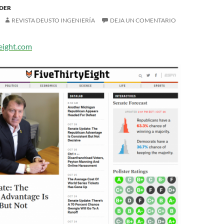
DER
REVISTA DEUSTO INGENIERÍA
DEJA UN COMENTARIO
yeight.com