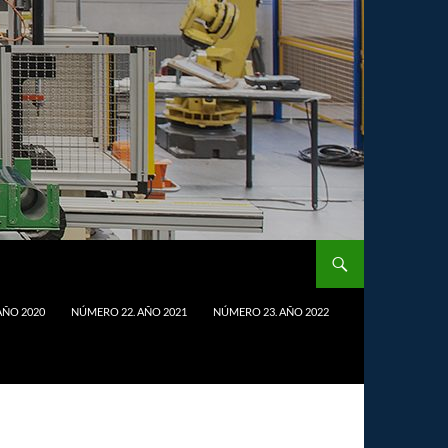
AÑO 2020
NÚMERO 22. AÑO 2021
NÚMERO 23. AÑO 2022