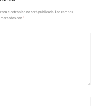
rreo electrónico no será publicada.
Los campos
n marcados con
*