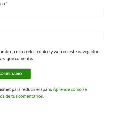
ico
*
ombre, correo electrónico y web en este navegador
 vez que comente.
kismet para reducir el spam.
Aprende cómo se
os de tus comentarios.