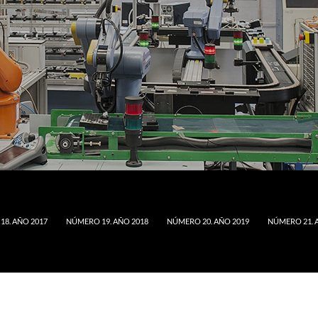
8. AÑO 2017
NÚMERO 19. AÑO 2018
NÚMERO 20. AÑO 2019
NÚMERO 21. 