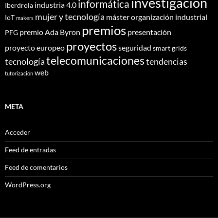
investigación
informática
industria 4.0
Iberdrola
mujer y tecnología
máster
organización industrial
IoT
makers
premios
premio Ada Byron
presentación
PFG
proyectos
proyecto europeo
seguridad
smart grids
telecomunicaciones
tecnología
tendencias
web
tutorización
META
Acceder
Feed de entradas
Feed de comentarios
WordPress.org