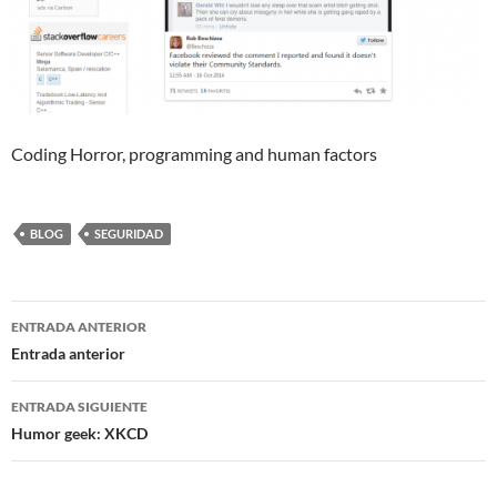
Coding Horror, programming and human factors
BLOG
SEGURIDAD
Navegación
ENTRADA ANTERIOR
de
Entrada anterior
entradas
ENTRADA SIGUIENTE
Humor geek: XKCD