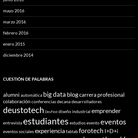
mayo 2016
marzo 2016
febrero 2016
enero 2015
diciembre 2014
CUESTIÓN DE PALABRAS
big data
blog
alumni
carrera profesional
automática
colaboración
conferencias
decana
desarrolladores
deustotech
emprender
diseño industrial
DevFest
estudiantes
eventos
entrevista
estudios
evento
forotech
experiencia
I+D+i
eventos sociales
fablab