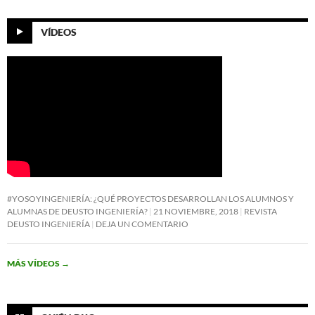
VÍDEOS
#YOSOYINGENIERÍA: ¿QUÉ PROYECTOS DESARROLLAN LOS ALUMNOS Y
ALUMNAS DE DEUSTO INGENIERÍA?
21 NOVIEMBRE, 2018
REVISTA
DEUSTO INGENIERÍA
DEJA UN COMENTARIO
MÁS VÍDEOS
→