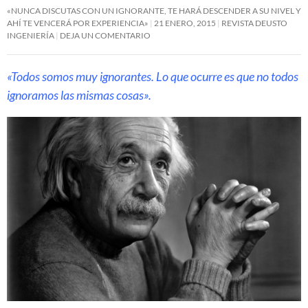
«NUNCA DISCUTAS CON UN IGNORANTE, TE HARÁ DESCENDER A SU NIVEL Y
AHÍ TE VENCERÁ POR EXPERIENCIA»
21 ENERO, 2015
REVISTA DEUSTO
INGENIERÍA
DEJA UN COMENTARIO
«Todos somos muy ignorantes. Lo que ocurre es que no todos
ignoramos las mismas cosas».