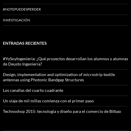
#NOTEPUEDESPERDER
INVESTIGACIÓN
ENTRADAS RECIENTES
#YoSoyIngeniería: ¿Qué proyectos desarrollan los alumnos y alumnas
de Deusto Ingeniería?
Design, implementation and optimization of microstrip textile
antennas using Photonic Bandgap Structures
Los canallas del cuarto cuadrante
Un viaje de mil millas comienza con el primer paso
Technoshop 2015: tecnología y diseño para el comercio de Bilbao