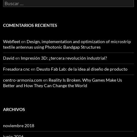
Buscar:
COMENTARIOS RECIENTES
Webfleet
en
Design, implementation and optimization of microstrip
textile antennas using Photonic Bandgap Structures
David
en
Impresión 3D: ¿tercera revolución industrial?
Fresadora cnc
en
Deusto Fab Lab: de la idea al diseño de producto
centro-armonia.com
en
Reality Is Broken. Why Games Make Us
Better and How They Can Change the World
ARCHIVOS
noviembre 2018
junio 2016