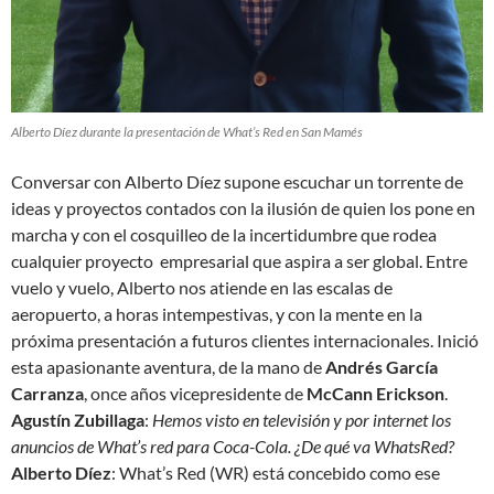
Alberto Díez durante la presentación de What’s Red en San Mamés
Conversar con Alberto Díez supone escuchar un torrente de
ideas y proyectos contados con la ilusión de quien los pone en
marcha y con el cosquilleo de la incertidumbre que rodea
cualquier proyecto empresarial que aspira a ser global. Entre
vuelo y vuelo, Alberto nos atiende en las escalas de
aeropuerto, a horas intempestivas, y con la mente en la
próxima presentación a futuros clientes internacionales. Inició
esta apasionante aventura, de la mano de
Andrés García
Carranza
, once años vicepresidente de
McCann Erickson
.
Agustín Zubillaga
:
Hemos visto en televisión y por internet los
anuncios de What’s red para Coca-Cola. ¿De qué va WhatsRed?
Alberto Díez
: What’s Red (WR) está concebido como ese