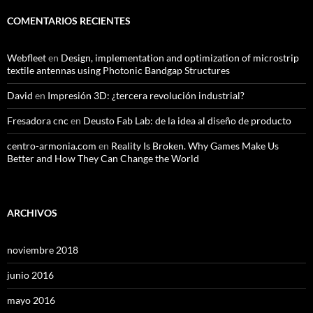
COMENTARIOS RECIENTES
Webfleet
en
Design, implementation and optimization of microstrip
textile antennas using Photonic Bandgap Structures
David
en
Impresión 3D: ¿tercera revolución industrial?
Fresadora cnc
en
Deusto Fab Lab: de la idea al diseño de producto
centro-armonia.com
en
Reality Is Broken. Why Games Make Us
Better and How They Can Change the World
ARCHIVOS
noviembre 2018
junio 2016
mayo 2016