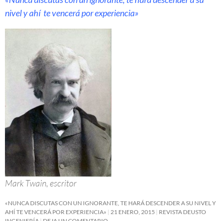
nivel y ahí te vencerá por experiencia»
Mark Twain, escritor
«NUNCA DISCUTAS CON UN IGNORANTE, TE HARÁ DESCENDER A SU NIVEL Y
AHÍ TE VENCERÁ POR EXPERIENCIA»
21 ENERO, 2015
REVISTA DEUSTO
INGENIERÍA
DEJA UN COMENTARIO