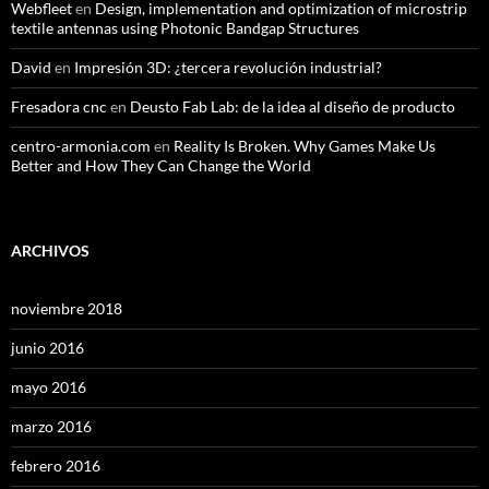
Webfleet
en
Design, implementation and optimization of microstrip
textile antennas using Photonic Bandgap Structures
David
en
Impresión 3D: ¿tercera revolución industrial?
Fresadora cnc
en
Deusto Fab Lab: de la idea al diseño de producto
centro-armonia.com
en
Reality Is Broken. Why Games Make Us
Better and How They Can Change the World
ARCHIVOS
noviembre 2018
junio 2016
mayo 2016
marzo 2016
febrero 2016