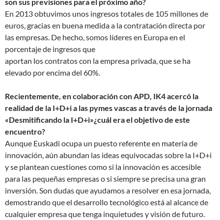
son sus previsiones para el próximo
año?
En 2013 obtuvimos unos ingresos totales de 105 millones de
euros, gracias en buena medida a la contratación directa por
las empresas. De hecho, somos líderes en Europa en el
porcentaje de ingresos que
aportan los contratos con la empresa privada, que se ha
elevado por encima del 60%.
Recientemente, en colaboración con APD, IK4 acercó la
realidad de la I+D+i a las pymes vascas a través de la jornada
«Desmitificando la I+D+i»¿cuál era el objetivo de este
encuentro?
Aunque Euskadi ocupa un puesto referente en materia de
innovación, aún abundan las ideas equivocadas sobre la I+D+i
y se plantean cuestiones como si la innovación es accesible
para las pequeñas empresas o si siempre se precisa una gran
inversión. Son dudas que ayudamos a resolver en esa jornada,
demostrando que el desarrollo tecnológico está al alcance de
cualquier empresa que tenga inquietudes y visión de futuro.