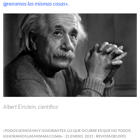
ignoramos las mismas cosas».
Albert Einstein, científico
«TODOS SOMOS MUY IGNORANTES. LO QUE OCURRE ES QUE NO TODOS
IGNORAMOS LAS MISMAS COSAS»
21 ENERO, 2015
REVISTA DEUSTO