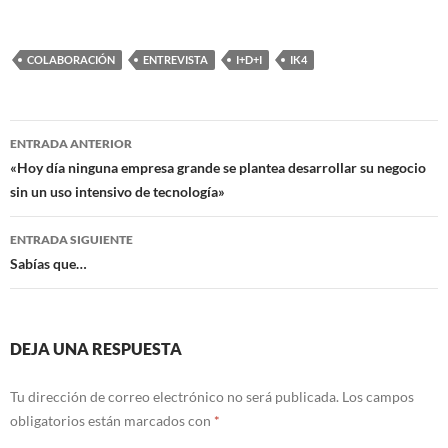
COLABORACIÓN
ENTREVISTA
I+D+I
IK4
Navegación
ENTRADA ANTERIOR
de
«Hoy día ninguna empresa grande se plantea desarrollar su negocio
sin un uso intensivo de tecnología»
entradas
ENTRADA SIGUIENTE
Sabías que…
DEJA UNA RESPUESTA
Tu dirección de correo electrónico no será publicada.
Los campos
obligatorios están marcados con
*