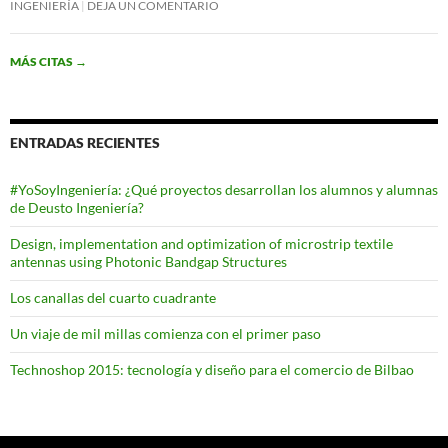
INGENIERÍA
DEJA UN COMENTARIO
MÁS CITAS
→
ENTRADAS RECIENTES
#YoSoyIngeniería: ¿Qué proyectos desarrollan los alumnos y alumnas
de Deusto Ingeniería?
Design, implementation and optimization of microstrip textile
antennas using Photonic Bandgap Structures
Los canallas del cuarto cuadrante
Un viaje de mil millas comienza con el primer paso
Technoshop 2015: tecnología y diseño para el comercio de Bilbao