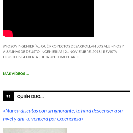
#YOSOYINGENIERÍA: ¿QUÉ PROYECTOS DESARROLLAN LOS ALUMNOS Y
ALUMNAS DE DEUSTO INGENIERÍA?
21 NOVIEMBRE, 2018
REVISTA
DEUSTO INGENIERÍA
DEJA UN COMENTARIO
MÁS VÍDEOS
→
QUIÉN DIJO…
«Nunca discutas con un ignorante, te hará descender a su
nivel y ahí te vencerá por experiencia»