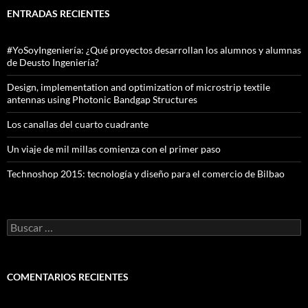
ENTRADAS RECIENTES
#YoSoyIngeniería: ¿Qué proyectos desarrollan los alumnos y alumnas
de Deusto Ingeniería?
Design, implementation and optimization of microstrip textile
antennas using Photonic Bandgap Structures
Los canallas del cuarto cuadrante
Un viaje de mil millas comienza con el primer paso
Technoshop 2015: tecnología y diseño para el comercio de Bilbao
Buscar:
COMENTARIOS RECIENTES