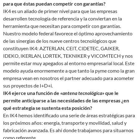
para que éstas puedan competir
con garantías?
IK4 es un aliado de primer nivel para que las empresas
desarrollen tecnología de referencia y la conviertan en la
herramienta que necesitan para competir con garantías.
Nuestro modelo federal favorece el óptimo aprovechamiento
de las sinergias de los nueve centros tecnológicos que
constituyen IK4: AZTERLAN, CEIT, CIDETEC, GAIKER,
IDEKO, IKERLAN, LORTEK, TEKNIKER y VICOMTECH y nos
permite estar muy apegados al entorno empresarial local. Este
modelo ayuda enormemente a que tanto la pyme como la gran
empresa vean en nosotros el partner adecuado para acometer
sus proyectos de I+D+i.
IK4 ejerce una función de
«antena tecnológica»
que le
permite anticiparse a las necesidades de las empresas ¿en
qué estrategia se sustenta esta posición?
En IK4 hemos identificado una serie de áreas estratégicas para
los próximos años: energía, transporte y movilidad, salud y
fabricación avanzada. Es ahí donde trabajamos para situarnos
como referente,