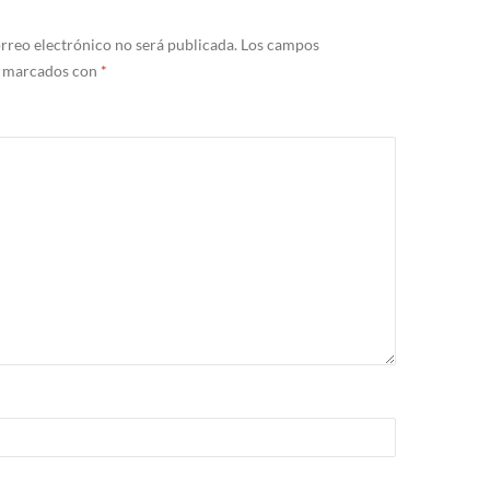
rreo electrónico no será publicada.
Los campos
n marcados con
*