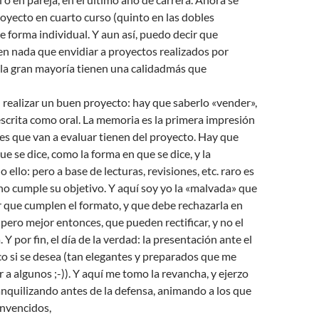
oyecto en cuarto curso (quinto en las dobles
de forma individual. Y aun así, puedo decir que
en nada que envidiar a proyectos realizados por
 la gran mayoría tienen una calidadmás que
 realizar un buen proyecto: hay que saberlo «vender»,
scrita como oral. La memoria es la primera impresión
es que van a evaluar tienen del proyecto. Hay que
ue se dice, como la forma en que se dice, y la
 ello: pero a base de lecturas, revisiones, etc. raro es
o cumple su objetivo. Y aquí soy yo la «malvada» que
r que cumplen el formato, y que debe rechazarla en
pero mejor entonces, que pueden rectificar, y no el
. Y por fin, el día de la verdad: la presentación ante el
ico si se desea (tan elegantes y preparados que me
 a algunos ;-)). Y aquí me tomo la revancha, y ejerzo
nquilizando antes de la defensa, animando a los que
nvencidos,