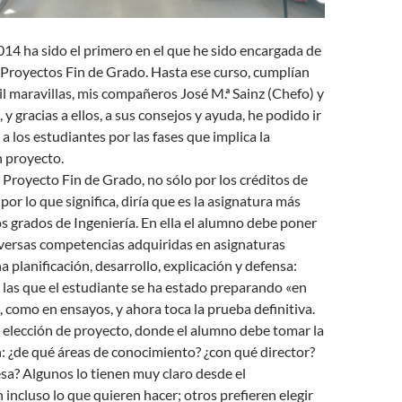
14 ha sido el primero en el que he sido encargada de
s Proyectos Fin de Grado. Hasta ese curso, cumplían
mil maravillas, mis compañeros José M.ª Sainz (Chefo) y
y gracias a ellos, a sus consejos y ayuda, he podido ir
a los estudiantes por las fases que implica la
n proyecto.
 Proyecto Fin de Grado, no sólo por los créditos de
por lo que significa, diría que es la asignatura más
s grados de Ingeniería. En ella el alumno debe poner
iversas competencias adquiridas en asignaturas
a planificación, desarrollo, explicación y defensa:
 las que el estudiante se ha estado preparando «en
 como en ensayos, y ahora toca la prueba definitiva.
 elección de proyecto, donde el alumno debe tomar la
: ¿de qué áreas de conocimiento? ¿con qué director?
sa? Algunos lo tienen muy claro desde el
 incluso lo que quieren hacer; otros prefieren elegir