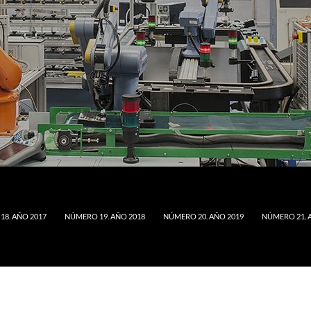
8. AÑO 2017
NÚMERO 19. AÑO 2018
NÚMERO 20. AÑO 2019
NÚMERO 21. 