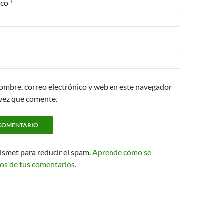
ico
*
ombre, correo electrónico y web en este navegador
 vez que comente.
kismet para reducir el spam.
Aprende cómo se
os de tus comentarios.