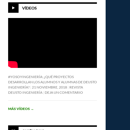
VÍDEOS
#YOSOYINGENIERÍA: ¿QUÉ PROYECTOS
DESARROLLAN LOS ALUMNOS Y ALUMNAS DE DEUSTO
INGENIERÍA?
21 NOVIEMBRE, 2018
REVISTA
DEUSTO INGENIERÍA
DEJA UN COMENTARIO
MÁS VÍDEOS
→